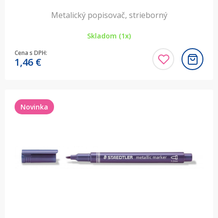
Metalický popisovač, strieborný
Skladom (1x)
Cena s DPH:
1,46
€
Novinka