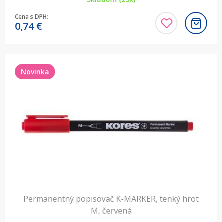
Cena s DPH:
0,74
€
Novinka
Permanentný popisovač K-MARKER, tenký hrot
M, červená