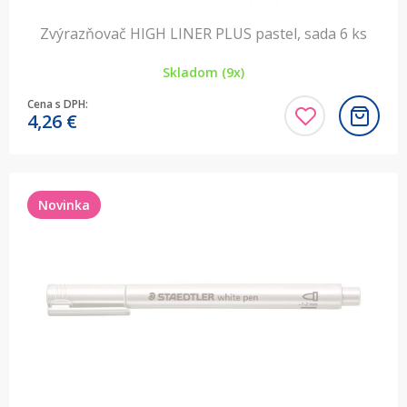
Zvýrazňovač HIGH LINER PLUS pastel, sada 6 ks
Skladom (9x)
Cena s DPH:
4,26
€
Novinka