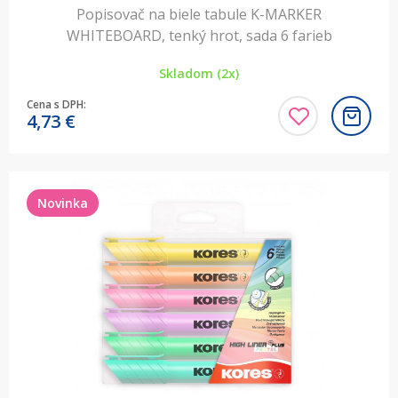
Popisovač na biele tabule K-MARKER
WHITEBOARD, tenký hrot, sada 6 farieb
Skladom (2x)
Cena s DPH:
4,73
€
Novinka