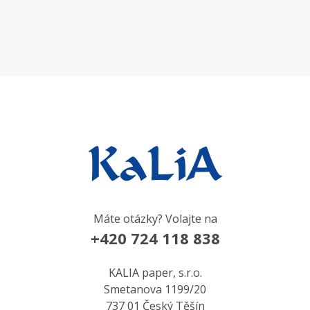
Máte otázky? Volajte na
+420 724 118 838
KALIA paper, s.r.o.
Smetanova 1199/20
737 01 Český Těšín