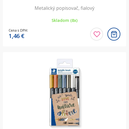
Metalický popisovač, fialový
Skladom (8x)
Cena s DPH:
1,46
€