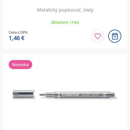
Metalický popisovač, biely
Skladom (14x)
Cena s DPH:
1,46
€
Novinka