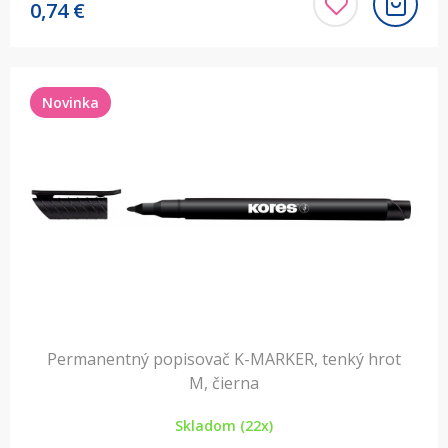
0,74
€
Novinka
Permanentný popisovač K-MARKER, tenký hrot
M, čierna
Skladom (22x)