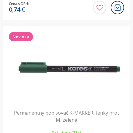
Cena s DPH:
0,74
€
Novinka
Permanentný popisovač K-MARKER, tenký hrot
M, zelená
Skladom (23x)