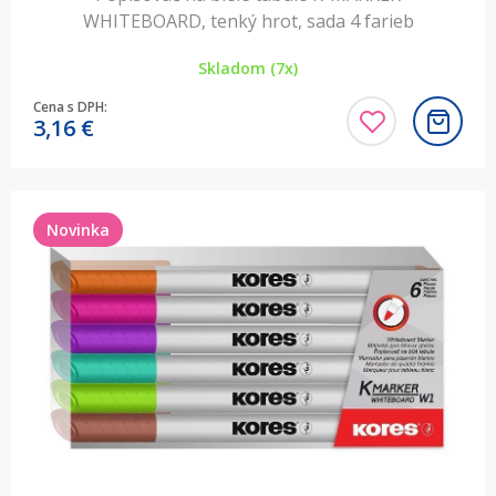
WHITEBOARD, tenký hrot, sada 4 farieb
Skladom (7x)
Cena s DPH:
3,16
€
Novinka