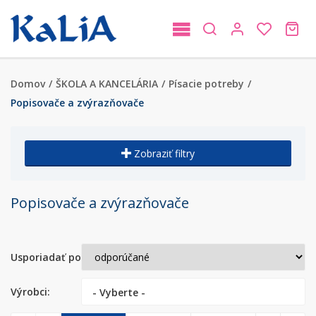
Domov
/
ŠKOLA A KANCELÁRIA
/
Písacie potreby
/
Popisovače a zvýrazňovače
Zobraziť filtry
Popisovače a zvýrazňovače
Usporiadať podľa:
Výrobci:
- Vyberte -