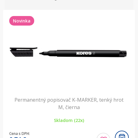
Novinka
Permanentný popisovač K-MARKER, tenký hrot
M, čierna
Skladom (22x)
Cena s DPH: