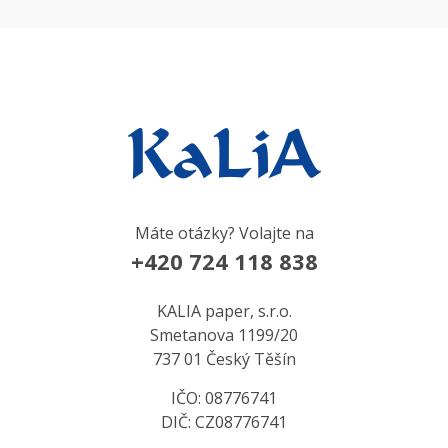
Máte otázky? Volajte na
+420 724 118 838
KALIA paper, s.r.o.
Smetanova 1199/20
737 01 Český Těšín
IČO: 08776741
DIČ: CZ08776741