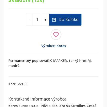
Skladom (12x)
Do košíku
-
+
Výrobce: Kores
Permanentný popisovač K-MARKER, tenký hrot M,
modrá
Kód:
22103
Kontaktné informace výrobca
Kores Europe s.r.o., Nivka 336, 378 53 Strmilov, Česká