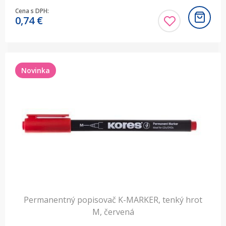
Cena s DPH:
0,74
€
Novinka
Permanentný popisovač K-MARKER, tenký hrot
M, červená