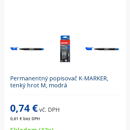
Permanentný popisovač K-MARKER,
tenký hrot M, modrá
0,74 €
vč. DPH
0,61 €
bez DPH