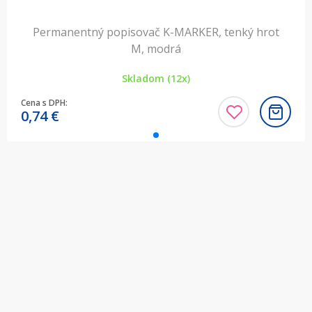
Permanentný popisovač K-MARKER, tenký hrot
M, modrá
Skladom (12x)
Cena s DPH:
0,74
€