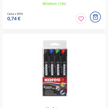
Skladom (12x)
Cena s DPH:
0,74
€