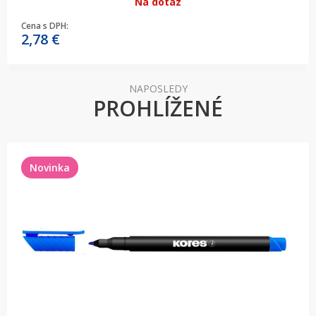
Na dotaz
Cena s DPH:
2,78
€
NAPOSLEDY
PROHLÍŽENÉ
Novinka