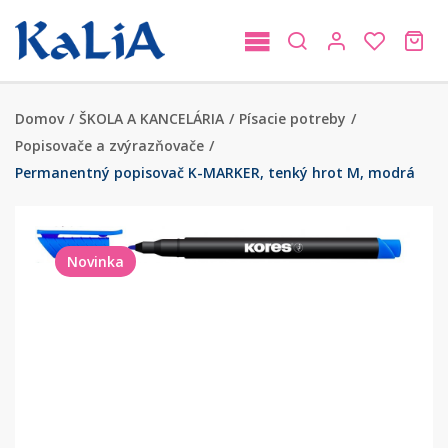
Domov
/
ŠKOLA A KANCELÁRIA
/
Písacie potreby
/
Popisovače a zvýrazňovače
/
Permanentný popisovač K-MARKER, tenký hrot M, modrá
Novinka