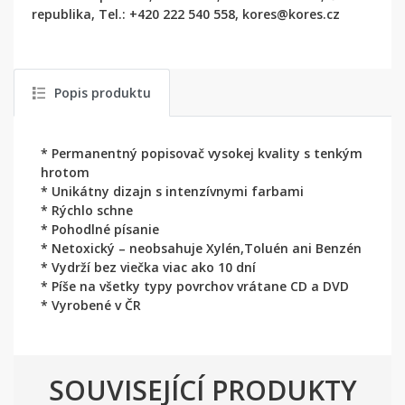
republika, Tel.: +420 222 540 558, kores@kores.cz
Popis produktu
* Permanentný popisovač vysokej kvality s tenkým
hrotom
* Unikátny dizajn s intenzívnymi farbami
* Rýchlo schne
* Pohodlné písanie
* Netoxický – neobsahuje Xylén,Toluén ani Benzén
* Vydrží bez viečka viac ako 10 dní
* Píše na všetky typy povrchov vrátane CD a DVD
* Vyrobené v ČR
SOUVISEJÍCÍ PRODUKTY