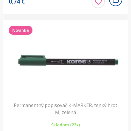
0,74
€
Novinka
Permanentný popisovač K-MARKER, tenký hrot
M, zelená
Skladom (23x)