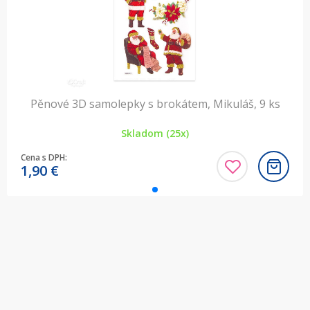
Pěnové 3D samolepky s brokátem, Mikuláš, 9 ks
Skladom (25x)
Cena s DPH:
1,90
€