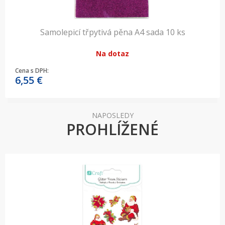
Samolepicí třpytivá pěna A4 sada 10 ks
Na dotaz
Cena s DPH:
6,55
€
NAPOSLEDY
PROHLÍŽENÉ