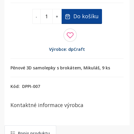
Do košíku
-
+
Výrobce: dpCraft
Pěnové 3D samolepky s brokátem, Mikuláš, 9 ks
Kód:
DPPI-007
Kontaktné informace výrobca
Popis produktu