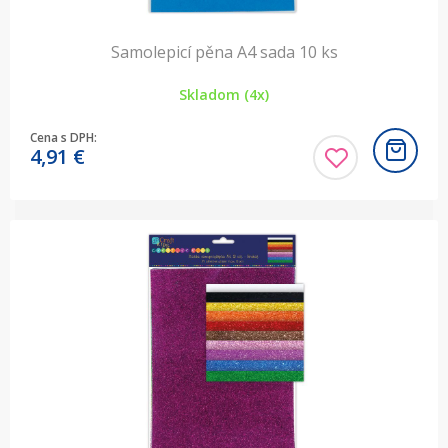
Samolepicí pěna A4 sada 10 ks
Skladom (4x)
Cena s DPH:
4,91
€