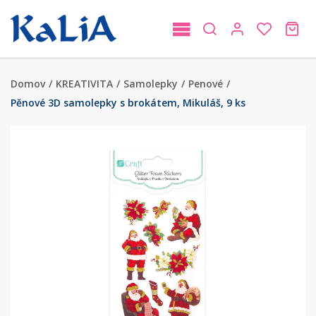
Domov
/
KREATIVITA
/
Samolepky
/
Penové
/
Pěnové 3D samolepky s brokátem, Mikuláš, 9 ks