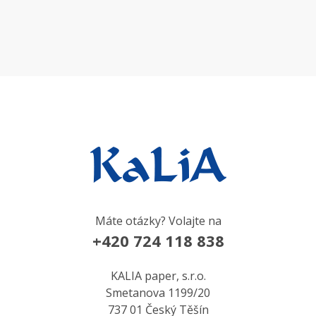
Máte otázky? Volajte na
+420 724 118 838
KALIA paper, s.r.o.
Smetanova 1199/20
737 01 Český Těšín