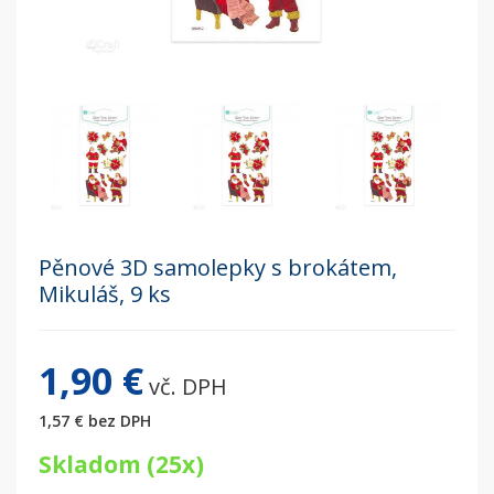
Pěnové 3D samolepky s brokátem,
Mikuláš, 9 ks
1,90 €
vč. DPH
1,57 €
bez DPH
Skladom (25x)