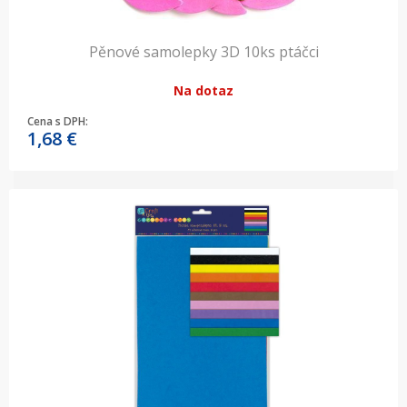
Pěnové samolepky 3D 10ks ptáčci
Na dotaz
Cena s DPH:
1,68
€