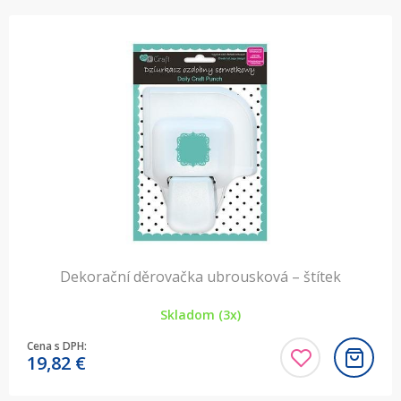
Dekorační děrovačka ubrousková – štítek
Skladom (3x)
Cena s DPH:
19,82
€