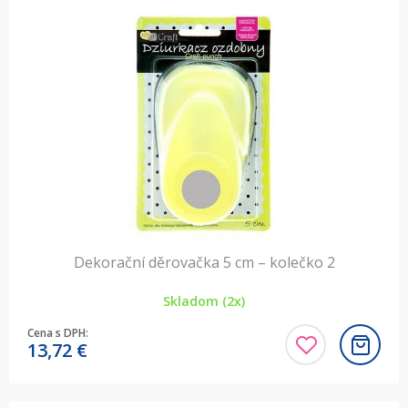
Dekorační děrovačka 5 cm – kolečko 2
Skladom (2x)
Cena s DPH:
13,72
€