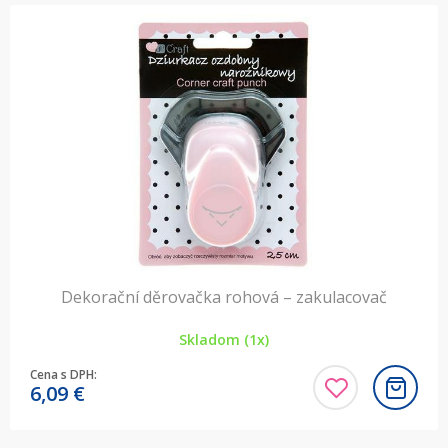
Dekorační děrovačka rohová – zakulacovač
Skladom (1x)
Cena s DPH:
6,09
€