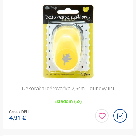
Dekorační děrovačka 2,5cm – dubový list
Skladom (5x)
Cena s DPH:
4,91
€