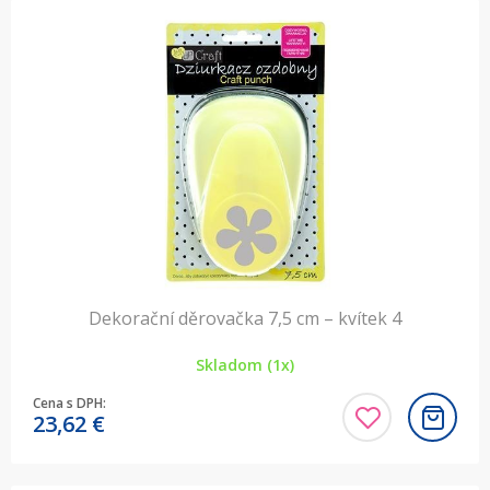
Dekorační děrovačka 7,5 cm – kvítek 4
Skladom (1x)
Cena s DPH:
23,62
€