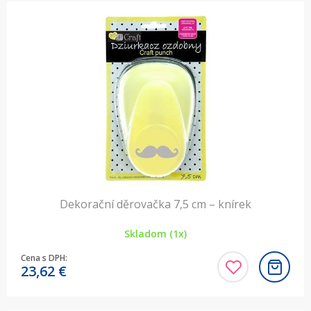
Dekorační děrovačka 7,5 cm – knírek
Skladom (1x)
Cena s DPH:
23,62
€