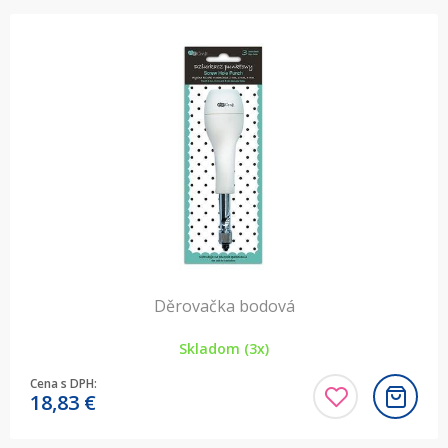
Děrovačka bodová
Skladom (3x)
Cena s DPH:
18,83
€