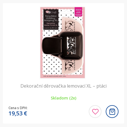
Dekorační děrovačka lemovací XL – ptáci
Skladom (2x)
Cena s DPH:
19,53
€