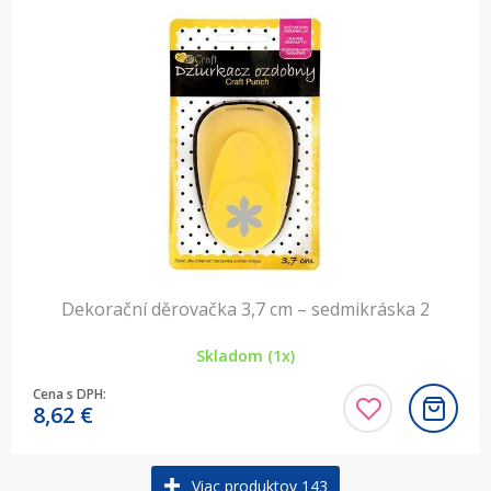
Dekorační děrovačka 3,7 cm – sedmikráska 2
Skladom (1x)
Cena s DPH:
8,62
€
Viac produktov 143