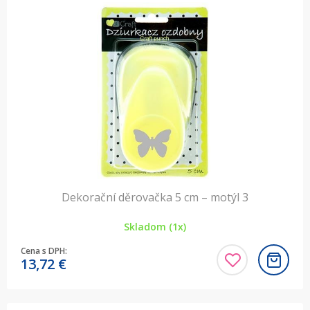
Dekorační děrovačka 5 cm – motýl 3
Skladom (1x)
Cena s DPH:
13,72
€