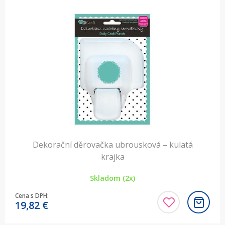
Dekorační děrovačka ubrousková – kulatá
krajka
Skladom (2x)
Cena s DPH:
19,82
€