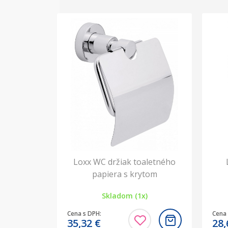
Loxx WC držiak toaletného
papiera s krytom
Skladom (1x)
Cena s DPH:
Cena 
35,32
€
28