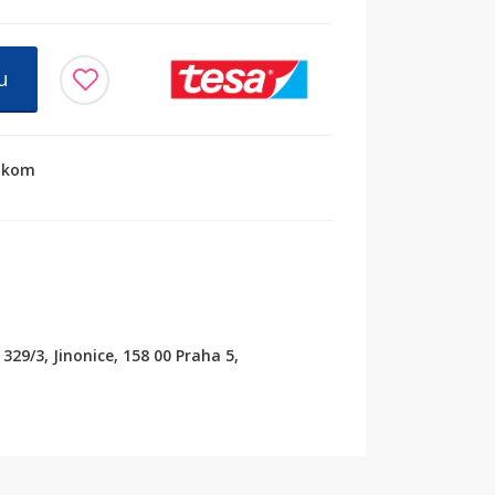
u
iakom
329/3, Jinonice, 158 00 Praha 5,