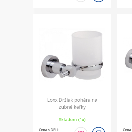
Loxx Držiak pohára na
zubné kefky
Skladom (1x)
Cena s DPH:
Cena 