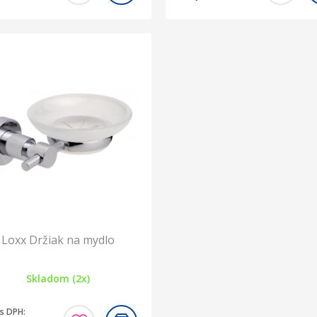
Loxx Držiak na mydlo
Skladom (2x)
s DPH: