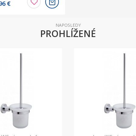
,96
€
NAPOSLEDY
PROHLÍŽENÉ