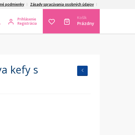
né podmienky
Zásady spracúvania osobných údajov
Košík
Prihlásenie
Prázdny
Registrácia
a kefy s