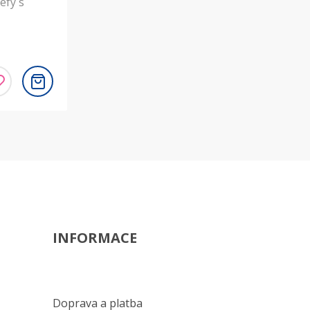
efy s
INFORMACE
Doprava a platba