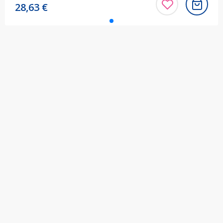
28,63
€