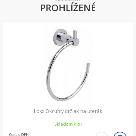
PROHLÍŽENÉ
Loxx Okrúhly držiak na uterák
Skladom (1x)
Cena s DPH: