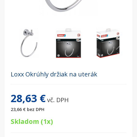
Loxx Okrúhly držiak na uterák
28,63 €
vč. DPH
23,66 €
bez DPH
Skladom (1x)