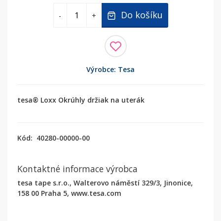
Do košíku
-
+
Výrobce: Tesa
tesa® Loxx Okrúhly držiak na uterák
Kód:
40280-00000-00
Kontaktné informace výrobca
tesa tape s.r.o., Walterovo náměstí 329/3, Jinonice,
158 00 Praha 5, www.tesa.com