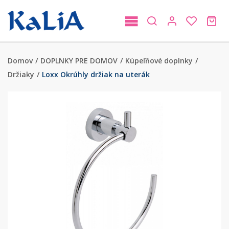
Domov
/
DOPLNKY PRE DOMOV
/
Kúpeľňové doplnky
/
Držiaky
/
Loxx Okrúhly držiak na uterák