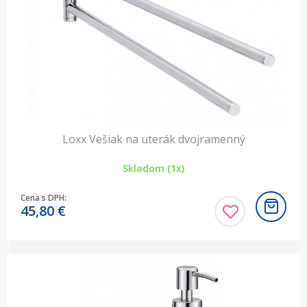
Loxx Vešiak na uterák dvojramenný
Skladom (1x)
Cena s DPH:
45,80
€