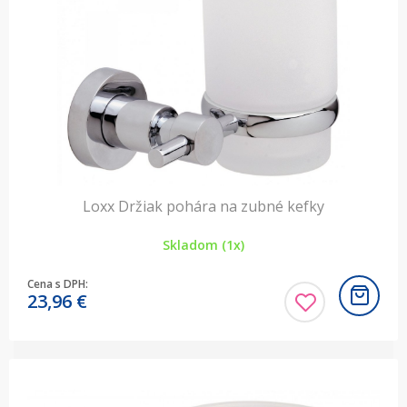
Loxx Držiak pohára na zubné kefky
Skladom (1x)
Cena s DPH:
23,96
€