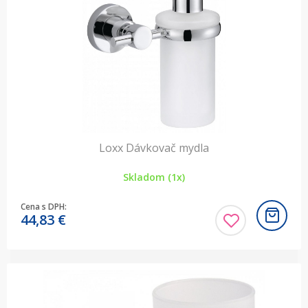
Loxx Dávkovač mydla
Skladom (1x)
Cena s DPH:
44,83
€