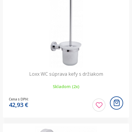
Loxx WC súprava kefy s držiakom
Skladom (2x)
Cena s DPH:
42,93
€