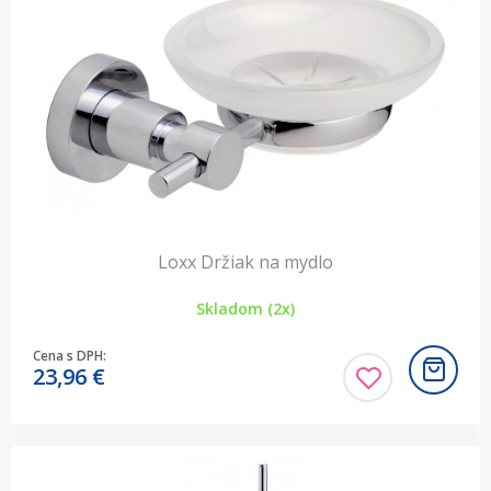
Loxx Držiak na mydlo
Skladom (2x)
Cena s DPH:
23,96
€