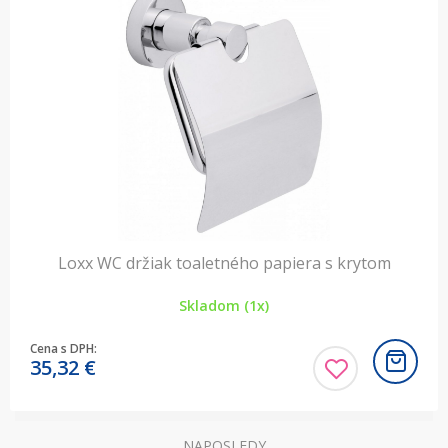
Loxx WC držiak toaletného papiera s krytom
Skladom (1x)
Cena s DPH:
35,32
€
NAPOSLEDY