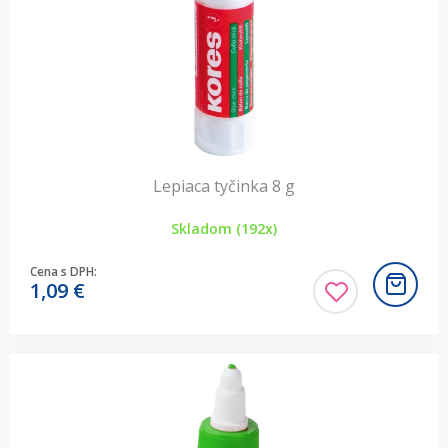
Lepiaca tyčinka 8 g
Skladom (192x)
Cena s DPH:
1,09
€