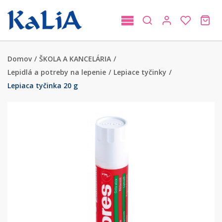
Domov
/
ŠKOLA A KANCELÁRIA
/
Lepidlá a potreby na lepenie
/
Lepiace tyčinky
/
Lepiaca tyčinka 20 g