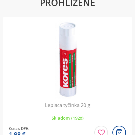
PROHLÍŽENÉ
Lepiaca tyčinka 20 g
Skladom (192x)
Cena s DPH:
1,98
€