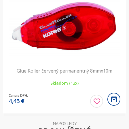
Glue Roller červený permanentný 8mmx10m
Skladom (13x)
Cena s DPH:
4,43
€
NAPOSLEDY