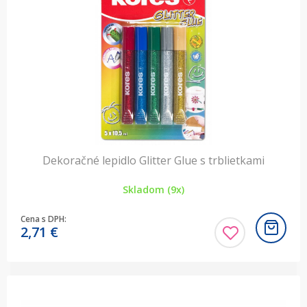
Dekoračné lepidlo Glitter Glue s trblietkami
Skladom (9x)
Cena s DPH:
2,71
€