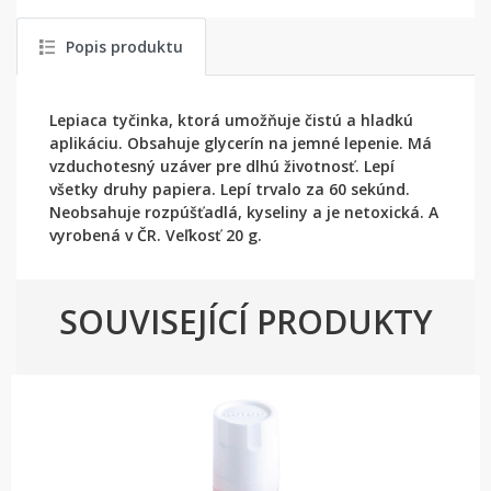
Popis produktu
Lepiaca tyčinka, ktorá umožňuje čistú a hladkú
aplikáciu. Obsahuje glycerín na jemné lepenie. Má
vzduchotesný uzáver pre dlhú životnosť. Lepí
všetky druhy papiera. Lepí trvalo za 60 sekúnd.
Neobsahuje rozpúšťadlá, kyseliny a je netoxická. A
vyrobená v ČR. Veľkosť 20 g.
SOUVISEJÍCÍ PRODUKTY