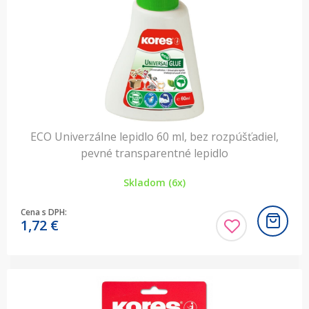
ECO Univerzálne lepidlo 60 ml, bez rozpúšťadiel,
pevné transparentné lepidlo
Skladom (6x)
Cena s DPH:
1,72
€