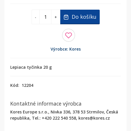
Do košíku
-
+
Výrobce: Kores
Lepiaca tyčinka 20 g
Kód:
12204
Kontaktné informace výrobca
Kores Europe s.r.o., Nivka 336, 378 53 Strmilov, Česká
republika, Tel.: +420 222 540 558, kores@kores.cz