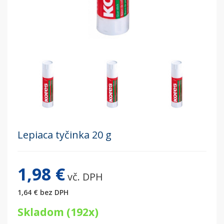
Lepiaca tyčinka 20 g
1,98 €
vč. DPH
1,64 €
bez DPH
Skladom (192x)