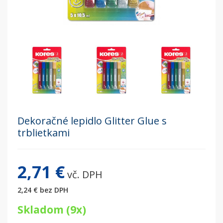
Dekoračné lepidlo Glitter Glue s
trblietkami
2,71 €
vč. DPH
2,24 €
bez DPH
Skladom (9x)