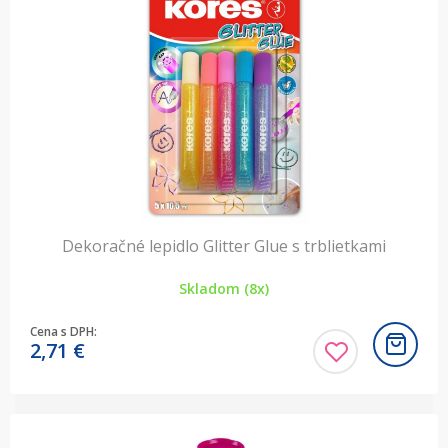
Dekoračné lepidlo Glitter Glue s trblietkami
Skladom (8x)
Cena s DPH:
2,71
€