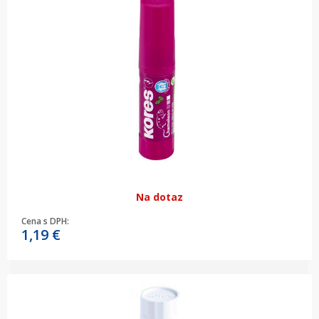
Na dotaz
Cena s DPH:
1,19
€