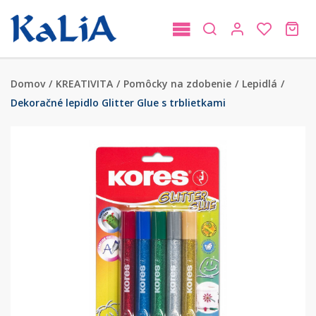
Domov
/
KREATIVITA
/
Pomôcky na zdobenie
/
Lepidlá
/
Dekoračné lepidlo Glitter Glue s trblietkami