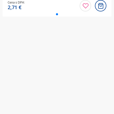
Cena s DPH:
2,71
€