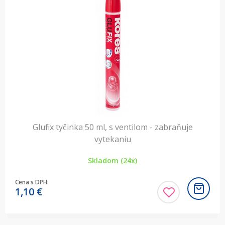
Glufix tyčinka 50 ml, s ventilom - zabraňuje
vytekaniu
Skladom (24x)
Cena s DPH:
1,10
€