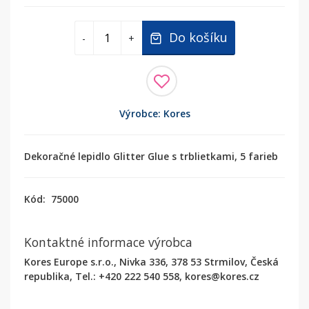
Do košíku
-
+
Výrobce: Kores
Dekoračné lepidlo Glitter Glue s trblietkami, 5 farieb
Kód:
75000
Kontaktné informace výrobca
Kores Europe s.r.o., Nivka 336, 378 53 Strmilov, Česká
republika, Tel.: +420 222 540 558, kores@kores.cz