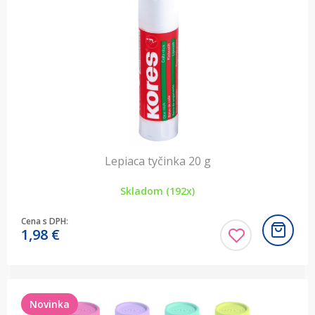
Lepiaca tyčinka 20 g
Skladom (192x)
Cena s DPH:
1,98
€
Novinka