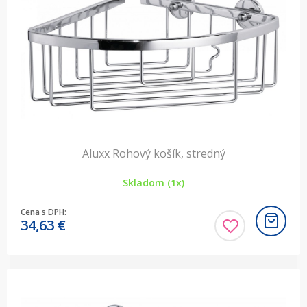
Aluxx Rohový košík, stredný
Skladom (1x)
Cena s DPH:
34,63
€