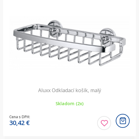
Aluxx Odkladací košík, malý
Skladom (2x)
Cena s DPH:
30,42
€