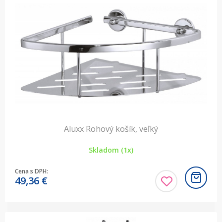
Aluxx Rohový košík, veľký
Skladom (1x)
Cena s DPH:
49,36
€