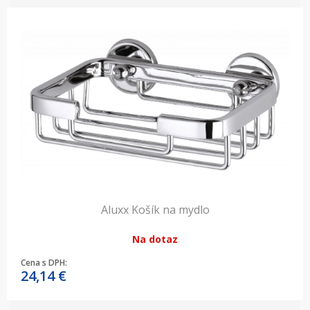
Aluxx Košík na mydlo
Na dotaz
Cena s DPH:
24,14
€