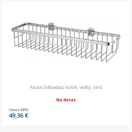
Aluxx Odkladací košík, veľký, širší
Na dotaz
Cena s DPH:
49,36
€