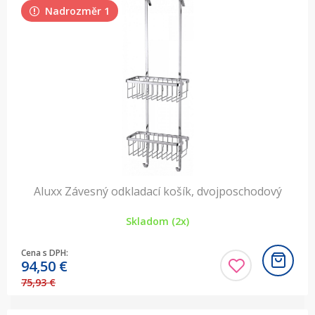
Nadrozměr 1
Aluxx Závesný odkladací košík, dvojposchodový
Skladom (2x)
Cena s DPH:
94,50
€
75,93 €