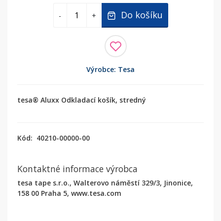
Do košíku
-
+
Výrobce: Tesa
tesa® Aluxx Odkladací košík, stredný
Kód:
40210-00000-00
Kontaktné informace výrobca
tesa tape s.r.o., Walterovo náměstí 329/3, Jinonice,
158 00 Praha 5, www.tesa.com