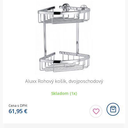
Aluxx Rohový košík, dvojposchodový
Skladom (1x)
Cena s DPH:
61,95
€