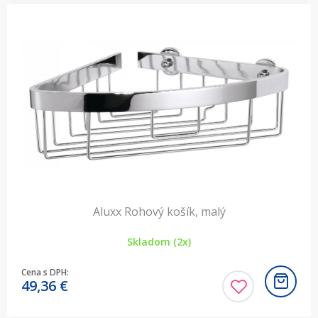
Aluxx Rohový košík, malý
Skladom (2x)
Cena s DPH:
49,36
€