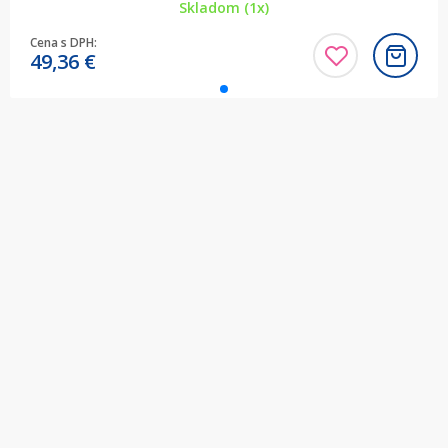
Skladom (1x)
Cena s DPH:
49,36
€