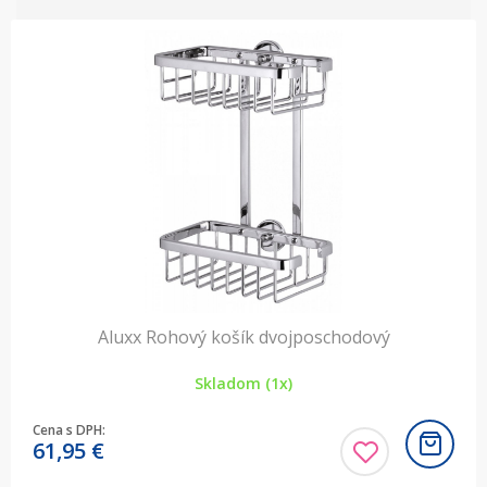
Aluxx Rohový košík dvojposchodový
Skladom (1x)
Cena s DPH:
61,95
€