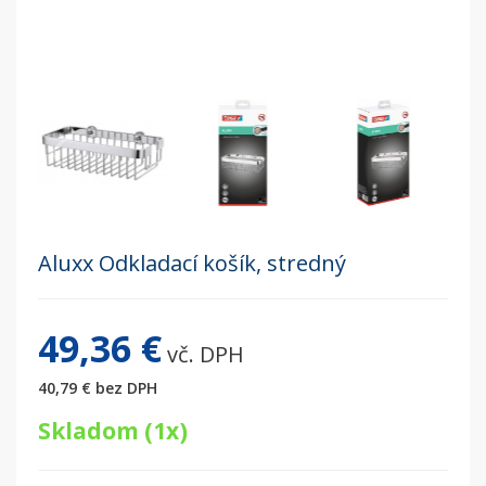
Aluxx Odkladací košík, stredný
49,36 €
vč. DPH
40,79 €
bez DPH
Skladom (1x)