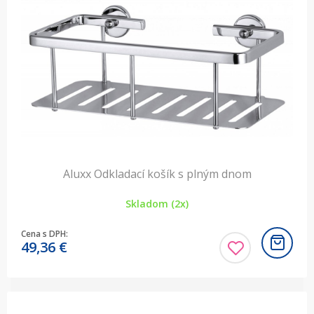
Aluxx Odkladací košík s plným dnom
Skladom (2x)
Cena s DPH:
49,36
€