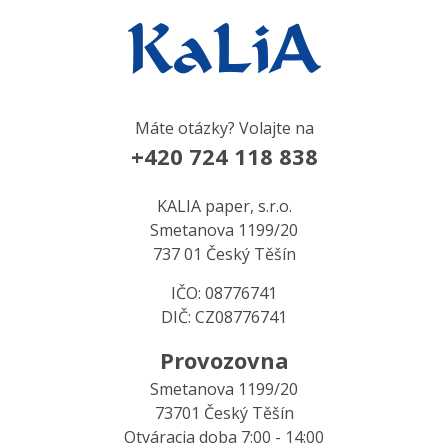
Máte otázky? Volajte na
+420 724 118 838
KALIA paper, s.r.o.
Smetanova 1199/20
737 01 Český Těšín
IČO: 08776741
DIČ: CZ08776741
Provozovna
Smetanova 1199/20
73701 Český Těšín
Otváracia doba 7:00 - 14:00