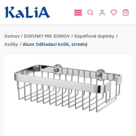
Domov
/
DOPLNKY PRE DOMOV
/
Kúpeľňové doplnky
/
Košíky
/
Aluxx Odkladací košík, stredný