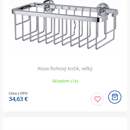
Aluxx Rohový košík, veľký
Skladom (1x)
Cena s DPH:
34,63
€