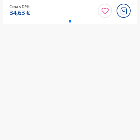
Cena s DPH:
34,63
€