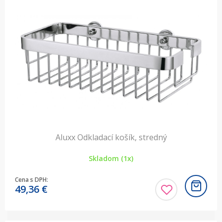
Aluxx Odkladací košík, stredný
Skladom (1x)
Cena s DPH:
49,36
€