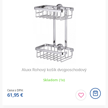
Aluxx Rohový košík dvojposchodový
Skladom (1x)
Cena s DPH:
61,95
€