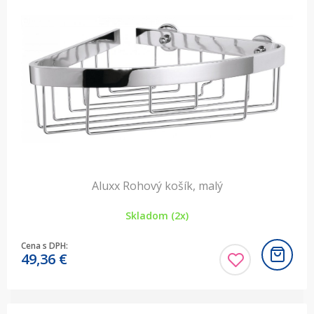
Aluxx Rohový košík, malý
Skladom (2x)
Cena s DPH:
49,36
€