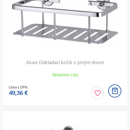
Aluxx Odkladací košík s plným dnom
Skladom (2x)
Cena s DPH:
49,36
€