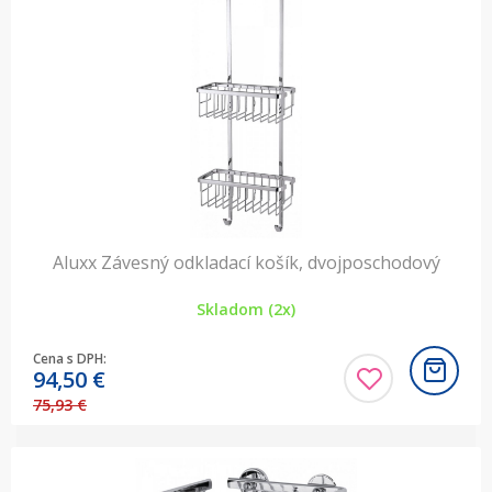
Aluxx Závesný odkladací košík, dvojposchodový
Skladom (2x)
Cena s DPH:
94,50
€
75,93 €