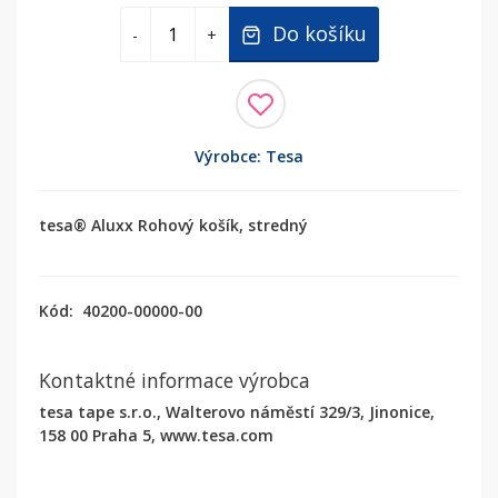
Do košíku
-
+
Výrobce: Tesa
tesa® Aluxx Rohový košík, stredný
Kód:
40200-00000-00
Kontaktné informace výrobca
tesa tape s.r.o., Walterovo náměstí 329/3, Jinonice,
158 00 Praha 5, www.tesa.com