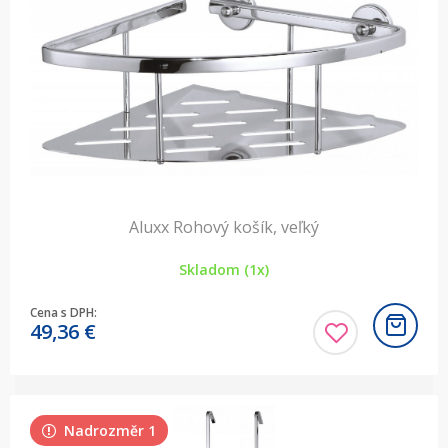
Aluxx Rohový košík, veľký
Skladom (1x)
Cena s DPH:
49,36
€
Nadrozměr 1