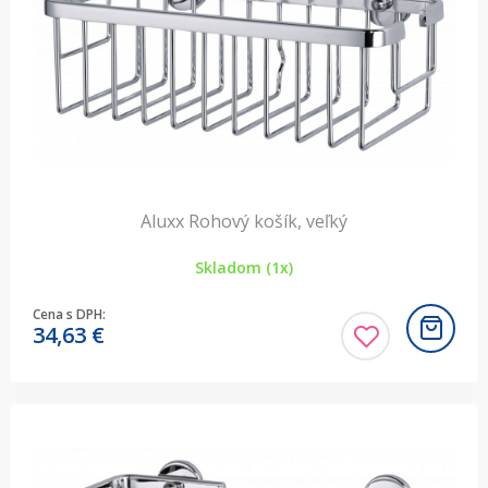
Aluxx Rohový košík, veľký
Skladom (1x)
Cena s DPH:
34,63
€