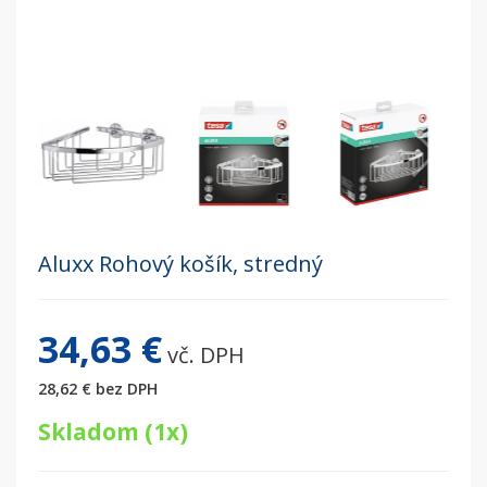
Aluxx Rohový košík, stredný
34,63 €
vč. DPH
28,62 €
bez DPH
Skladom (1x)