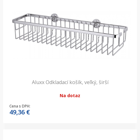
Aluxx Odkladací košík, veľký, širší
Na dotaz
Cena s DPH:
49,36
€