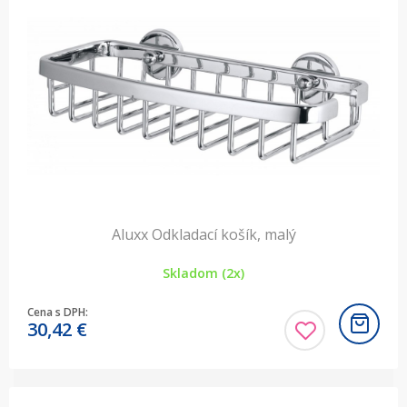
Aluxx Odkladací košík, malý
Skladom (2x)
Cena s DPH:
30,42
€