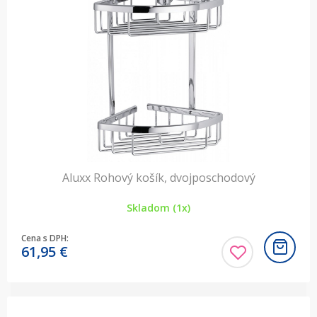
Aluxx Rohový košík, dvojposchodový
Skladom (1x)
Cena s DPH:
61,95
€