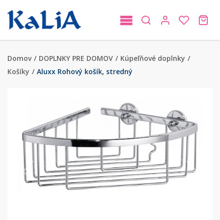
Domov
/
DOPLNKY PRE DOMOV
/
Kúpeľňové doplnky
/
Košíky
/
Aluxx Rohový košík, stredný