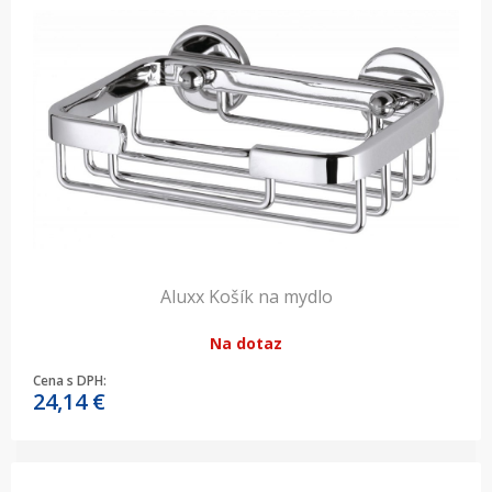
Aluxx Košík na mydlo
Na dotaz
Cena s DPH:
24,14
€