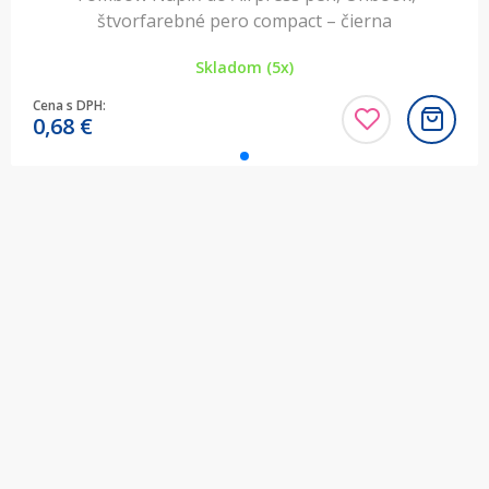
štvorfarebné pero compact – čierna
Skladom (5x)
Cena s DPH:
0,68
€