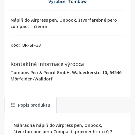
Výrobce: Tombow
Náplň do Airpress pen, Onbook, štvorfarebné pero
compact – čierna
Kód:
BR-SF-33
Kontaktné informace výrobca
Tombow Pen & Pencil GmbH, Waldeckerstr. 10, 64546
Mörfelden-Walldorf
Popis produktu
Náhradná náplň do Airpress pen, Onbook,
štvorfarebné pero Compact, priemer hrotu 0,7