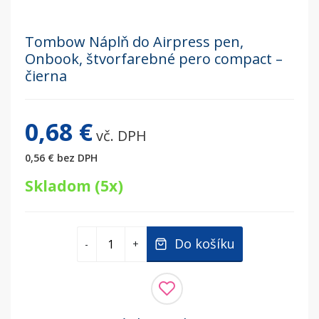
Tombow Náplň do Airpress pen,
Onbook, štvorfarebné pero compact –
čierna
0,68 €
vč. DPH
0,56 €
bez DPH
Skladom (5x)
Do košíku
-
+