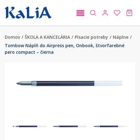
Domov
/
ŠKOLA A KANCELÁRIA
/
Písacie potreby
/
Náplne
/
Tombow Náplň do Airpress pen, Onbook, štvorfarebné
pero compact – čierna