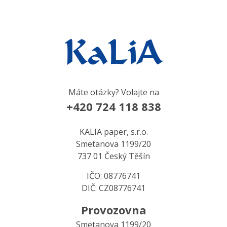
Máte otázky? Volajte na
+420 724 118 838
KALIA paper, s.r.o.
Smetanova 1199/20
737 01 Český Těšín
IČO: 08776741
DIČ: CZ08776741
Provozovna
Smetanova 1199/20