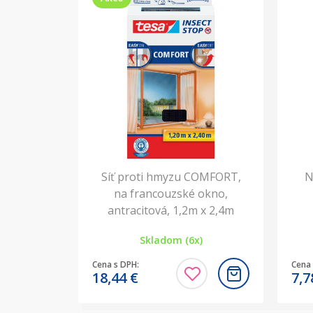
Síť proti hmyzu COMFORT,
N
na francouzské okno,
antracitová, 1,2m x 2,4m
Skladom (6x)
Cena s DPH:
Cena 
18,44
€
7,