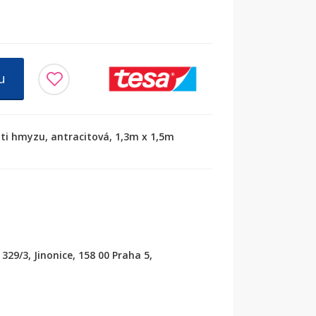
u
oti hmyzu, antracitová, 1,3m x 1,5m
329/3, Jinonice, 158 00 Praha 5,