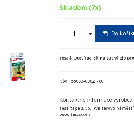
Skladom (7x)
Do košík
-
+
tesa® Otevírací síť na suchý zip pr
Kód:
55033-00021-00
Kontaktné informace výrobca
tesa tape s.r.o., Walterovo náměstí 
www.tesa.com