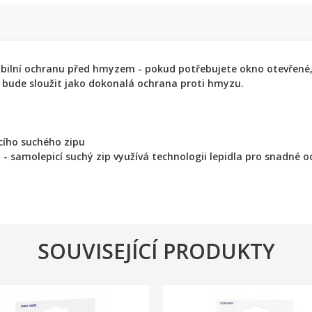
xibilní ochranu před hmyzem - pokud potřebujete okno otevřené, 
a bude sloužit jako dokonalá ochrana proti hmyzu.
cího suchého zipu
 - samolepicí suchý zip využívá technologii lepidla pro snadné 
SOUVISEJÍCÍ PRODUKTY