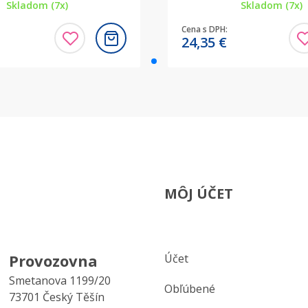
Skladom (7x)
Skladom (7x)
Cena s DPH:
24,35
€
MÔJ ÚČET
Provozovna
Účet
Smetanova 1199/20
Obľúbené
73701 Český Těšín