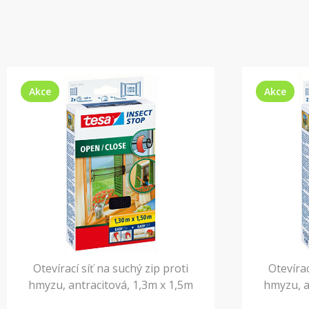
Akce
Akce
Otevírací síť na suchý zip proti
Otevírac
hmyzu, antracitová, 1,3m x 1,5m
hmyzu, a