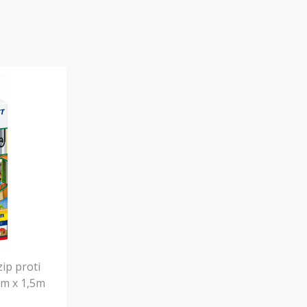
zip proti
3m x 1,5m