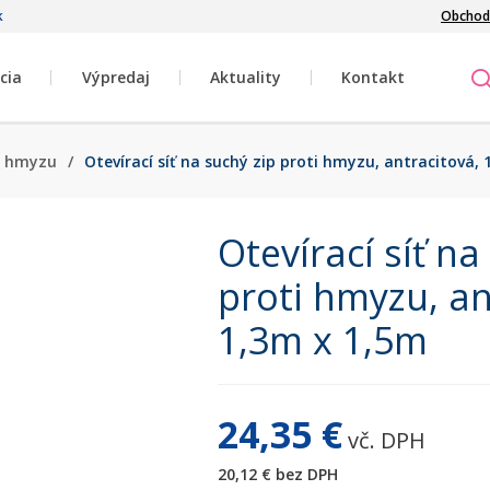
k
Obchod
cia
Výpredaj
Aktuality
Kontakt
ti hmyzu
/
Otevírací síť na suchý zip proti hmyzu, antracitová,
Otevírací síť na
proti hmyzu, an
1,3m x 1,5m
24,35 €
vč. DPH
20,12 €
bez DPH