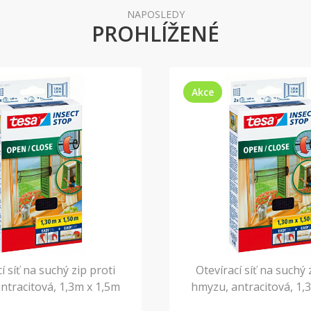
NAPOSLEDY
PROHLÍŽENÉ
Akce
í síť na suchý zip proti
Otevírací síť na suchý 
ntracitová, 1,3m x 1,5m
hmyzu, antracitová, 1,