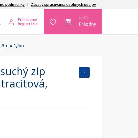
né podmienky
Zásady spracúvania osobných údajov
Košík
Prihlásenie
Prázdny
Registrácia
 1,3m x 1,5m
 suchý zip
tracitová,