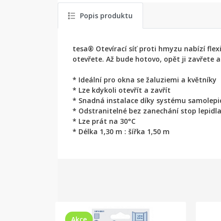
Popis produktu
tesa® Otevírací síť proti hmyzu nabízí fle
otevřete. Až bude hotovo, opět ji zavřete 
* Ideální pro okna se žaluziemi a květníky
* Lze kdykoli otevřít a zavřít
* Snadná instalace díky systému samolepi
* Odstranitelné bez zanechání stop lepidla
* Lze prát na 30°C
* Délka 1,30 m : šířka 1,50 m
Akce