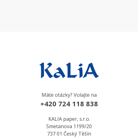
Máte otázky? Volajte na
+420 724 118 838
KALIA paper, s.r.o.
Smetanova 1199/20
737 01 Český Těšín