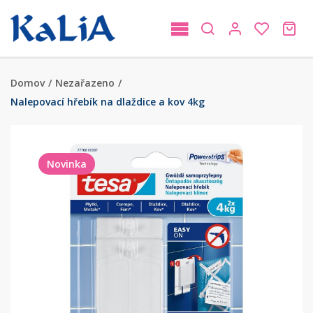
Domov
/
Nezařazeno
/
Nalepovací hřebík na dlaždice a kov 4kg
Novinka