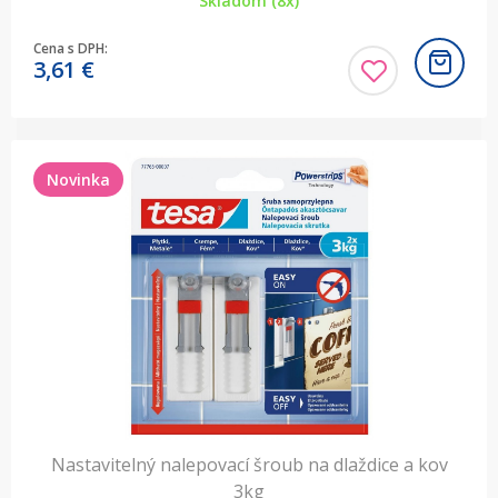
Skladom (8x)
Cena s DPH:
3,61
€
Novinka
Nastavitelný nalepovací šroub na dlaždice a kov
3kg