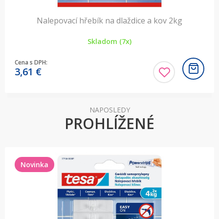
Nalepovací hřebík na dlaždice a kov 2kg
Skladom (7x)
Cena s DPH:
3,61
€
NAPOSLEDY
PROHLÍŽENÉ
Novinka