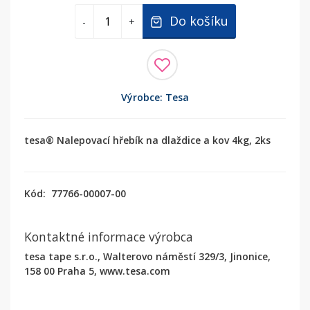
Do košíku
-
+
Výrobce: Tesa
tesa® Nalepovací hřebík na dlaždice a kov 4kg, 2ks
Kód:
77766-00007-00
Kontaktné informace výrobca
tesa tape s.r.o., Walterovo náměstí 329/3, Jinonice,
158 00 Praha 5, www.tesa.com