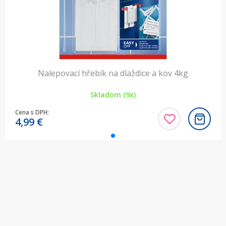
Nalepovací hřebík na dlaždice a kov 4kg
Skladom (9x)
Cena s DPH:
4,99
€