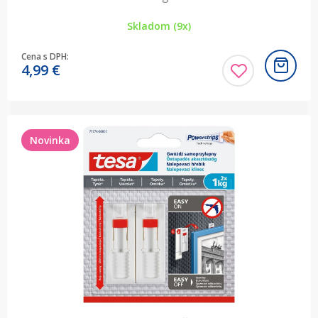
Skladom (9x)
Cena s DPH:
4,99
€
Novinka