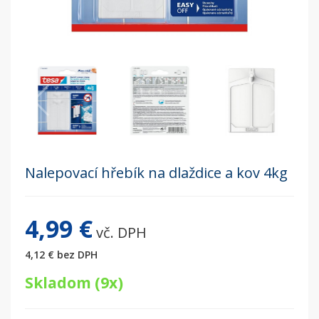
Nalepovací hřebík na dlaždice a kov 4kg
4,99 €
vč. DPH
4,12 €
bez DPH
Skladom (9x)