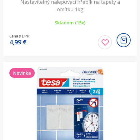
Nastavitelný nalepovací hřebík na tapety a
omítku 1kg
Skladom (15x)
Cena s DPH:
4,99
€
Novinka