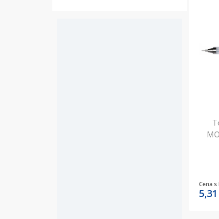
T
MON
Cena s
5,3