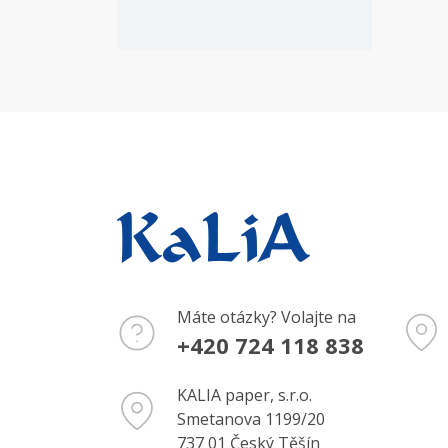
Máte otázky? Volajte na
+420 724 118 838
KALIA paper, s.r.o.
Smetanova 1199/20
737 01 Český Těšín