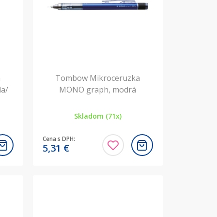
a
Tombow Mikroceruzka
a/
MONO graph, modrá
Skladom (71x)
Cena s DPH:
5,31
€