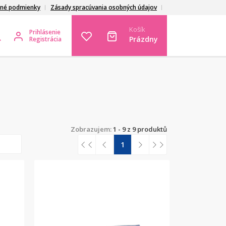
né podmienky
Zásady spracúvania osobných údajov
Košík
Prihlásenie
Prázdny
Registrácia
Zobrazujem:
1 - 9 z 9 produktů
1