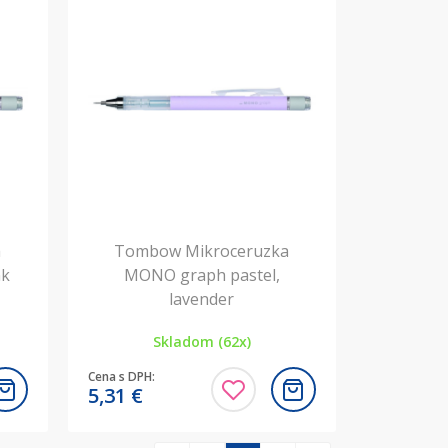
a
Tombow Mikroceruzka
nk
MONO graph pastel,
lavender
Skladom (62x)
Cena s DPH:
5,31
€