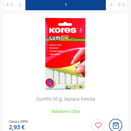
1
Gumfix 50 g, lepiaca hmota
Skladom (25x)
Cena s DPH:
2,93
€