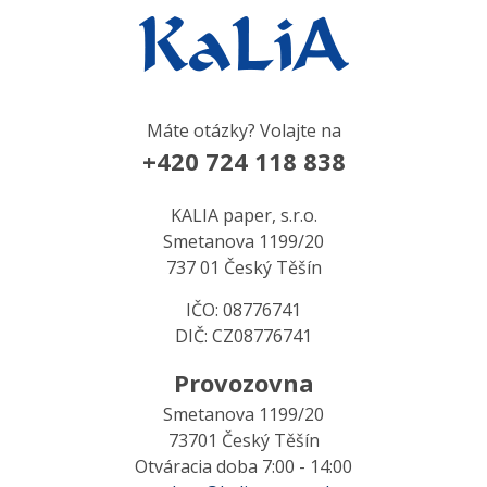
Máte otázky? Volajte na
+420 724 118 838
KALIA paper, s.r.o.
Smetanova 1199/20
737 01 Český Těšín
IČO: 08776741
DIČ: CZ08776741
Provozovna
Smetanova 1199/20
73701 Český Těšín
Otváracia doba 7:00 - 14:00