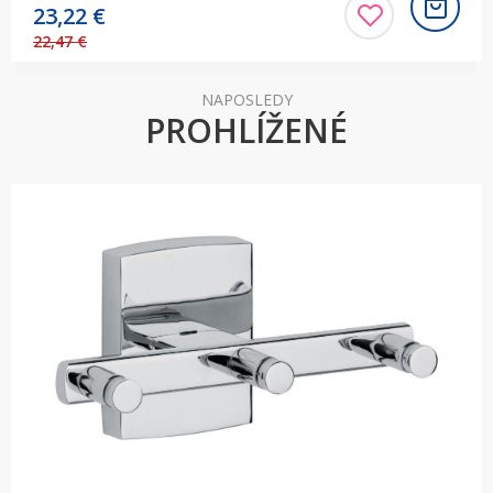
23,22
€
22,47 €
NAPOSLEDY
PROHLÍŽENÉ