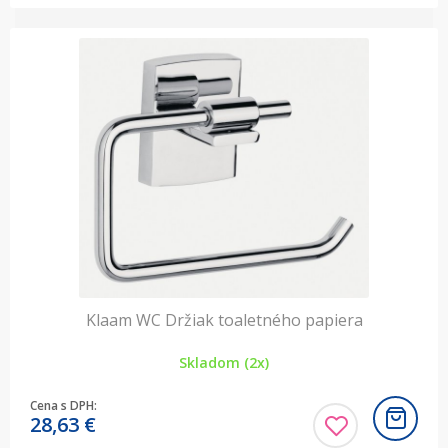
Klaam WC Držiak toaletného papiera
Skladom (2x)
Cena s DPH:
28,63
€