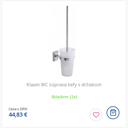
Klaam WC súprava kefy s držiakom
Skladom (2x)
Cena s DPH:
44,83
€