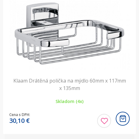
Klaam Drátěná polička na mýdlo 60mm x 117mm
x 135mm
Skladom (4x)
Cena s DPH:
30,10
€