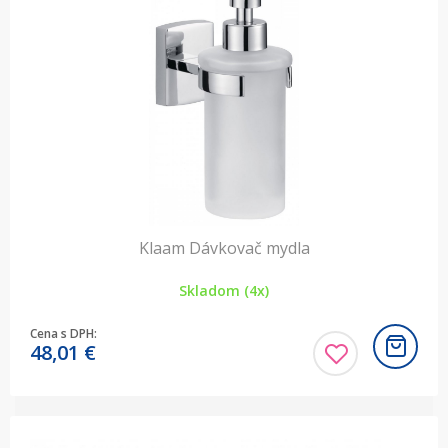
Klaam Dávkovač mydla
Skladom (4x)
Cena s DPH:
48,01
€