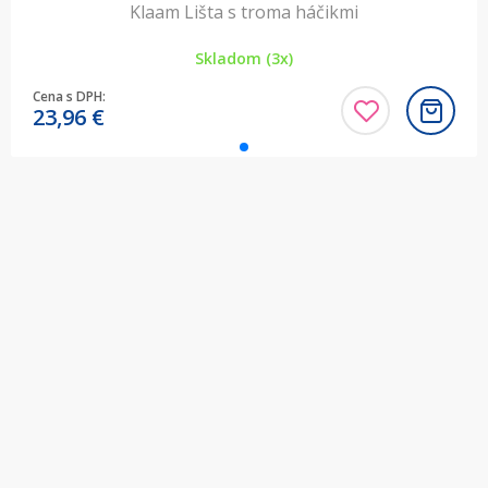
Klaam Lišta s troma háčikmi
Skladom (3x)
Cena s DPH:
23,96
€