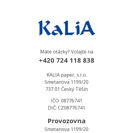
Máte otázky? Volajte na
+420 724 118 838
KALIA paper, s.r.o.
Smetanova 1199/20
737 01 Český Těšín
IČO: 08776741
DIČ: CZ08776741
Provozovna
Smetanova 1199/20