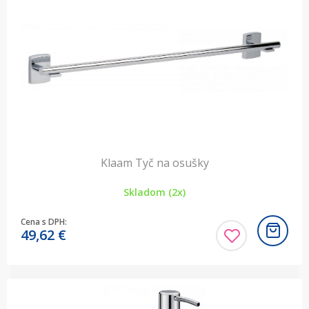
Klaam Tyč na osušky
Skladom (2x)
Cena s DPH:
49,62
€