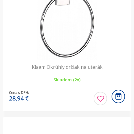
Klaam Okrúhly držiak na uterák
Skladom (2x)
Cena s DPH:
28,94
€