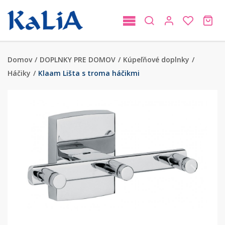
Domov
/
DOPLNKY PRE DOMOV
/
Kúpeľňové doplnky
/
Háčiky
/
Klaam Lišta s troma háčikmi