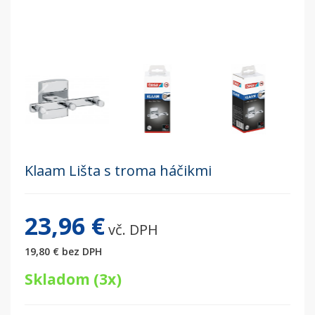
Klaam Lišta s troma háčikmi
23,96 €
vč. DPH
19,80 €
bez DPH
Skladom (3x)