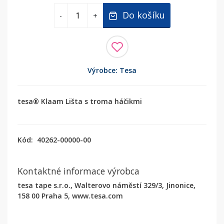
Do košíku
-
+
Výrobce: Tesa
tesa® Klaam Lišta s troma háčikmi
Kód:
40262-00000-00
Kontaktné informace výrobca
tesa tape s.r.o., Walterovo náměstí 329/3, Jinonice,
158 00 Praha 5, www.tesa.com