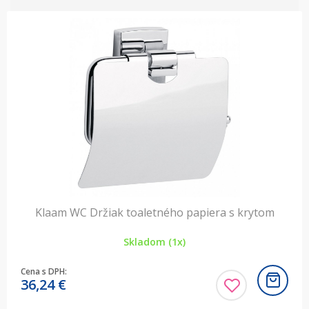
Klaam WC Držiak toaletného papiera s krytom
Skladom (1x)
Cena s DPH:
36,24
€