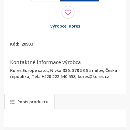
Výrobce: Kores
Kód:
20933
Kontaktné informace výrobca
Kores Europe s.r.o., Nivka 336, 378 53 Strmilov, Česká
republika, Tel.: +420 222 540 558, kores@kores.cz
Popis produktu