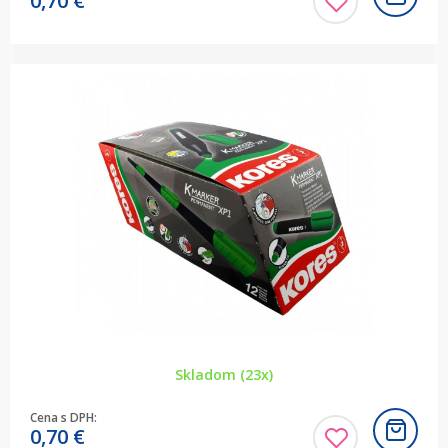
0,70
€
Skladom (23x)
Cena s DPH:
0,70
€