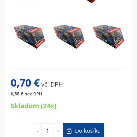
0,70 €
vč. DPH
0,58 €
bez DPH
Skladom (24x)
Do košíku
-
+