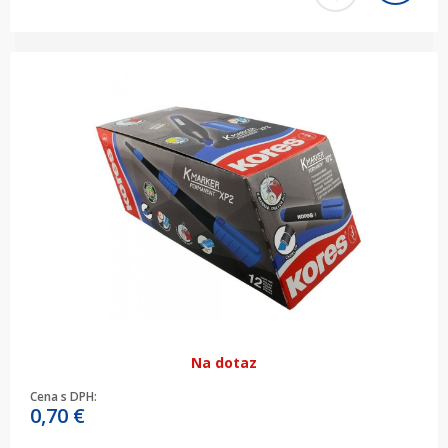
Na dotaz
Cena s DPH:
0,70
€