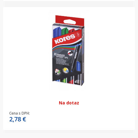
Na dotaz
Cena s DPH:
2,78
€