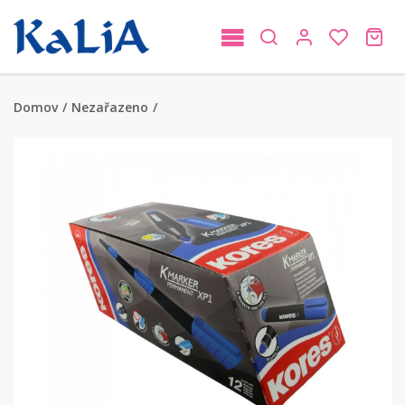
Domov
/
Nezařazeno
/