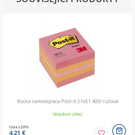
Kocka samolepiaca Post-it 51x51 400l ružová
Skladom (44x)
Cena s DPH:
4,21
€