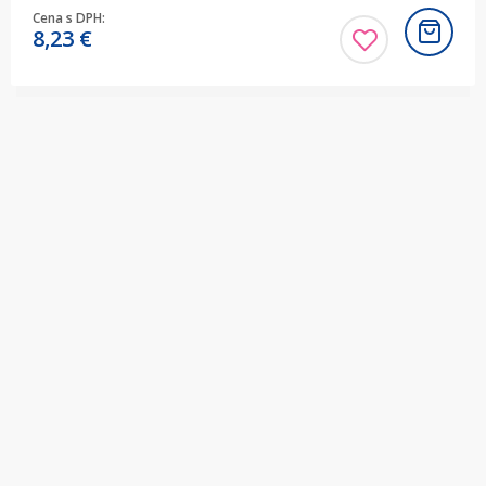
Cena s DPH:
8,23
€