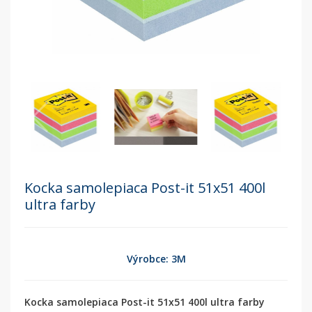
Kocka samolepiaca Post-it 51x51 400l
ultra farby
Výrobce: 3M
Kocka samolepiaca Post-it 51x51 400l ultra farby