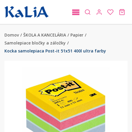
Domov
/
ŠKOLA A KANCELÁRIA
/
Papier
/
Samolepiace bločky a záložky
/
Kocka samolepiaca Post-it 51x51 400l ultra farby