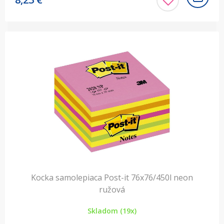
Kocka samolepiaca Post-it 76x76/450l neon
ružová
Skladom (19x)