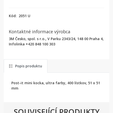
Kód:
2051 U
Kontaktné informace výrobca
3M Česko, spol. s r.o., V Parku 2343/24, 148 00 Praha 4,
Infolinka +420 848 100 303
Popis produktu
Post-it mini kocka, ultra farby, 400 lístkov, 51 x 51
mm
SOUVISEJÍCÍ PRODUKTY